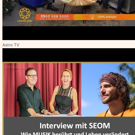
Astro TV