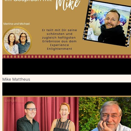
Mike Mattheus