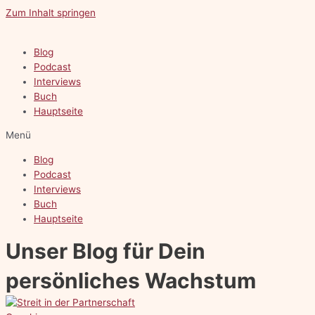
Zum Inhalt springen
Blog
Podcast
Interviews
Buch
Hauptseite
Menü
Blog
Podcast
Interviews
Buch
Hauptseite
Unser Blog für Dein
persönliches Wachstum