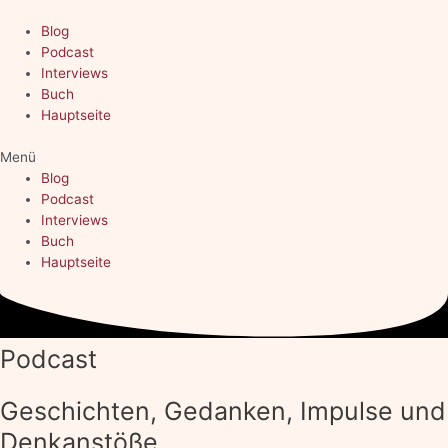
Zum
Inhalt
Blog
springen
Podcast
Interviews
Buch
Hauptseite
Menü
Blog
Podcast
Interviews
Buch
Hauptseite
Podcast
Geschichten, Gedanken, Impulse und
Denkanstöße