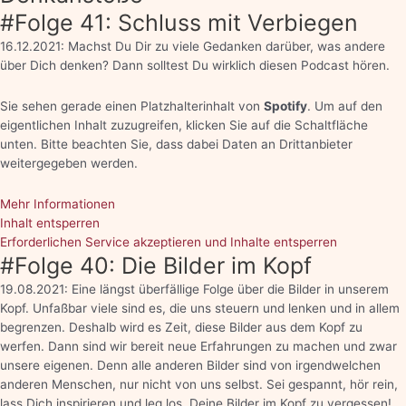
#Folge 41: Schluss mit Verbiegen
16.12.2021: Machst Du Dir zu viele Gedanken darüber, was andere
über Dich denken? Dann solltest Du wirklich diesen Podcast hören.
Sie sehen gerade einen Platzhalterinhalt von
Spotify
. Um auf den
eigentlichen Inhalt zuzugreifen, klicken Sie auf die Schaltfläche
unten. Bitte beachten Sie, dass dabei Daten an Drittanbieter
weitergegeben werden.
Mehr Informationen
Inhalt entsperren
Erforderlichen Service akzeptieren und Inhalte entsperren
#Folge 40: Die Bilder im Kopf
19.08.2021: Eine längst überfällige Folge über die Bilder in unserem
Kopf. Unfaßbar viele sind es, die uns steuern und lenken und in allem
begrenzen. Deshalb wird es Zeit, diese Bilder aus dem Kopf zu
werfen. Dann sind wir bereit neue Erfahrungen zu machen und zwar
unsere eigenen. Denn alle anderen Bilder sind von irgendwelchen
anderen Menschen, nur nicht von uns selbst. Sei gespannt, hör rein,
lass Dich inspirieren und leg los, Deine Bilder im Kopf zu vergessen!