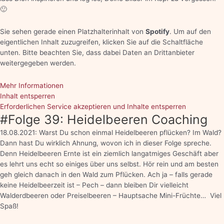
🙂
Sie sehen gerade einen Platzhalterinhalt von
Spotify
. Um auf den
eigentlichen Inhalt zuzugreifen, klicken Sie auf die Schaltfläche
unten. Bitte beachten Sie, dass dabei Daten an Drittanbieter
weitergegeben werden.
Mehr Informationen
Inhalt entsperren
Erforderlichen Service akzeptieren und Inhalte entsperren
#Folge 39: Heidelbeeren Coaching
18.08.2021: Warst Du schon einmal Heidelbeeren pflücken? Im Wald?
Dann hast Du wirklich Ahnung, wovon ich in dieser Folge spreche.
Denn Heidelbeeren Ernte ist ein ziemlich langatmiges Geschäft aber
es lehrt uns echt so einiges über uns selbst. Hör rein und am besten
geh gleich danach in den Wald zum Pflücken. Ach ja – falls gerade
keine Heidelbeerzeit ist – Pech – dann bleiben Dir vielleicht
Walderdbeeren oder Preiselbeeren – Hauptsache Mini-Früchte… Viel
Spaß!