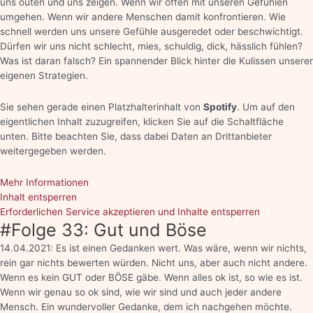
uns outen und uns zeigen. Wenn wir offen mit unseren Gefühlen
umgehen. Wenn wir andere Menschen damit konfrontieren. Wie
schnell werden uns unsere Gefühle ausgeredet oder beschwichtigt.
Dürfen wir uns nicht schlecht, mies, schuldig, dick, hässlich fühlen?
Was ist daran falsch? Ein spannender Blick hinter die Kulissen unserer
eigenen Strategien.
Sie sehen gerade einen Platzhalterinhalt von
Spotify
. Um auf den
eigentlichen Inhalt zuzugreifen, klicken Sie auf die Schaltfläche
unten. Bitte beachten Sie, dass dabei Daten an Drittanbieter
weitergegeben werden.
Mehr Informationen
Inhalt entsperren
Erforderlichen Service akzeptieren und Inhalte entsperren
#Folge 33: Gut und Böse
14.04.2021: Es ist einen Gedanken wert. Was wäre, wenn wir nichts,
rein gar nichts bewerten würden. Nicht uns, aber auch nicht andere.
Wenn es kein GUT oder BÖSE gäbe. Wenn alles ok ist, so wie es ist.
Wenn wir genau so ok sind, wie wir sind und auch jeder andere
Mensch. Ein wundervoller Gedanke, dem ich nachgehen möchte.