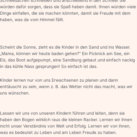
Schneesachen schmeißen und anschließend in den Schnee! Sie
würden dafür sorgen, dass sie Spaß haben damit. Ihnen würden viele
Dinge einfallen, die sie machen könnten, damit sie Freude mit dem
haben, was da vom Himmel fällt.
Scheint die Sonne, zieht es die Kinder in den Sand und ins Wasser.
„Mama, können wir heute baden gehen?“ Ein Picknick am See, ein
Eis, das Boot aufgepumpt, eine Sandburg gebaut und einfach nackig
in das kühle Nass gesprungen! So einfach ist das.
Kinder lernen nur von uns Erwachsenen zu planen und dann
enttäuscht zu sein, wenn z. B. das Wetter nicht das macht, was wir
uns wünschen.
Lassen wir uns von unseren Kindern führen und leiten, denn sie
haben den Bogen wirklich raus die kleinen Racker. Lernen wir ihnen
nicht unser Verständnis von Welt und Erfolg. Lernen wir von ihnen,
was es bedeutet zu Leben und am Leben Freude zu haben.