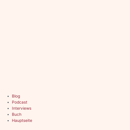
Zum
Inhalt
springen
Blog
Podcast
Interviews
Buch
Hauptseite