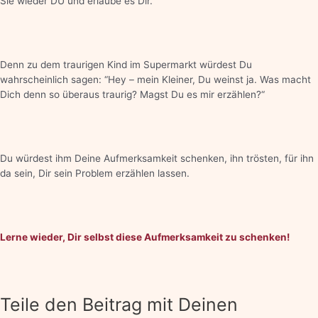
Sie wieder DU und erlaube es Dir.
Denn zu dem traurigen Kind im Supermarkt würdest Du
wahrscheinlich sagen: “Hey – mein Kleiner, Du weinst ja. Was macht
Dich denn so überaus traurig? Magst Du es mir erzählen?“
Du würdest ihm Deine Aufmerksamkeit schenken, ihn trösten, für ihn
da sein, Dir sein Problem erzählen lassen.
Lerne wieder, Dir selbst diese Aufmerksamkeit zu schenken!
Teile den Beitrag mit Deinen